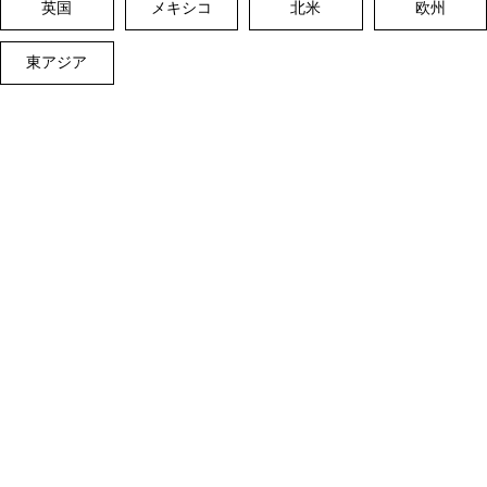
英国
メキシコ
北米
欧州
東アジア