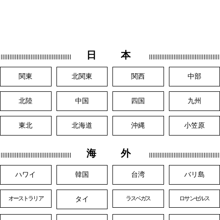
日 本
関東
北関東
関西
中部
北陸
中国
四国
九州
東北
北海道
沖縄
小笠原
海 外
ハワイ
韓国
台湾
バリ島
タイ
オーストラリア
ラスベガス
ロサンゼルス