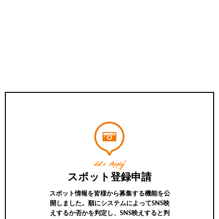
Let’s Apply!
スポット登録申請
スポット情報を皆様から募集する機能を公
開しました。順にシステムによってSNS映
えするか否かを判定し、SNS映えすると判