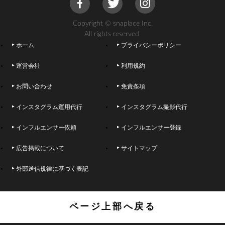
Copyright © snaplace Inc.
All rights reserved.
ホーム
プライバシーポリシー
運営会社
利用規約
お問い合わせ
免責条項
インスタグラム運用代行
インスタグラム撮影代行
インフルエンサー依頼
インフルエンサー登録
広告掲載について
サイトマップ
外部送信規律に基づく表記
ページ上部へ戻る