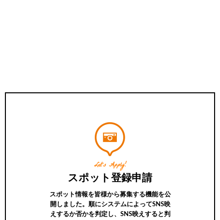
Let’s Apply!
スポット登録申請
スポット情報を皆様から募集する機能を公
開しました。順にシステムによってSNS映
えするか否かを判定し、SNS映えすると判