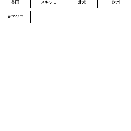
英国
メキシコ
北米
欧州
東アジア