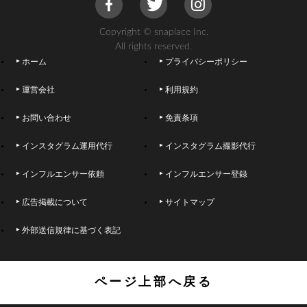
Copyright © snaplace Inc.
All rights reserved.
ホーム
プライバシーポリシー
運営会社
利用規約
お問い合わせ
免責条項
インスタグラム運用代行
インスタグラム撮影代行
インフルエンサー依頼
インフルエンサー登録
広告掲載について
サイトマップ
外部送信規律に基づく表記
ページ上部へ戻る