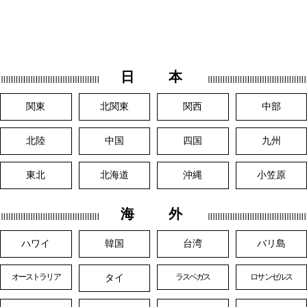
日 本
関東
北関東
関西
中部
北陸
中国
四国
九州
東北
北海道
沖縄
小笠原
海 外
ハワイ
韓国
台湾
バリ島
タイ
オーストラリア
ラスベガス
ロサンゼルス