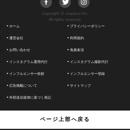
Copyright © snaplace Inc.
All rights reserved.
ホーム
プライバシーポリシー
運営会社
利用規約
お問い合わせ
免責条項
インスタグラム運用代行
インスタグラム撮影代行
インフルエンサー依頼
インフルエンサー登録
広告掲載について
サイトマップ
外部送信規律に基づく表記
ページ上部へ戻る