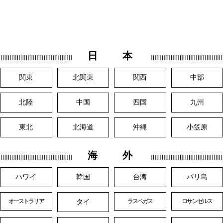
日 本
関東
北関東
関西
中部
北陸
中国
四国
九州
東北
北海道
沖縄
小笠原
海 外
ハワイ
韓国
台湾
バリ島
タイ
オーストラリア
ラスベガス
ロサンゼルス