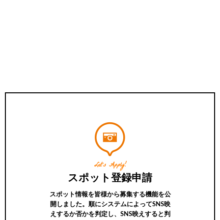
Let’s Apply!
スポット登録申請
スポット情報を皆様から募集する機能を公
開しました。順にシステムによってSNS映
えするか否かを判定し、SNS映えすると判