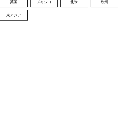
英国
メキシコ
北米
欧州
東アジア