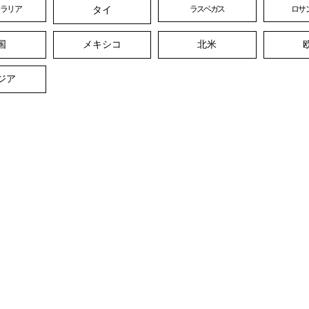
タイ
トラリア
ラスベガス
ロサ
国
メキシコ
北米
ジア