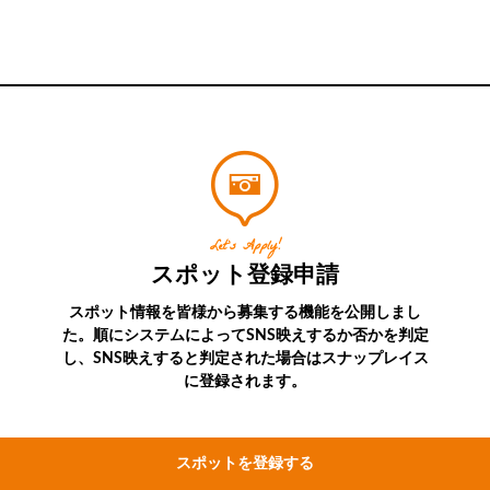
Let’s Apply!
スポット登録申請
スポット情報を皆様から募集する機能を公開しまし
た。順にシステムによってSNS映えするか否かを判定
し、SNS映えすると判定された場合はスナップレイス
に登録されます。
スポットを登録する