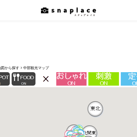
地図から探す
中部観光マップ