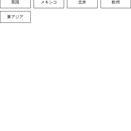
英国
メキシコ
北米
欧州
東アジア