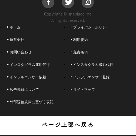
Copyright © snaplace Inc.
All rights reserved.
ホーム
プライバシーポリシー
運営会社
利用規約
お問い合わせ
免責条項
インスタグラム運用代行
インスタグラム撮影代行
インフルエンサー依頼
インフルエンサー登録
広告掲載について
サイトマップ
外部送信規律に基づく表記
ページ上部へ戻る