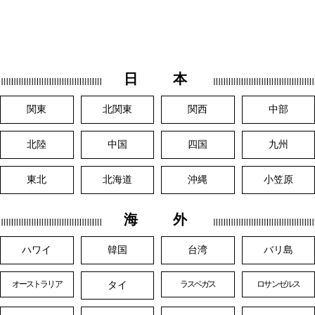
日 本
関東
北関東
関西
中部
北陸
中国
四国
九州
東北
北海道
沖縄
小笠原
海 外
ハワイ
韓国
台湾
バリ島
タイ
オーストラリア
ラスベガス
ロサンゼルス