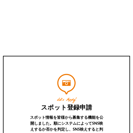
Let’s Apply!
スポット登録申請
スポット情報を皆様から募集する機能を公
開しました。順にシステムによってSNS映
えするか否かを判定し、SNS映えすると判