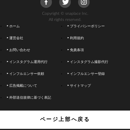
Copyright © snaplace Inc.
All rights reserved.
ホーム
プライバシーポリシー
運営会社
利用規約
お問い合わせ
免責条項
インスタグラム運用代行
インスタグラム撮影代行
インフルエンサー依頼
インフルエンサー登録
広告掲載について
サイトマップ
外部送信規律に基づく表記
ページ上部へ戻る