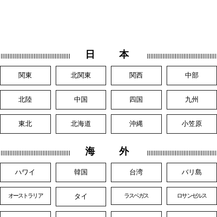
日 本
関東
北関東
関西
中部
北陸
中国
四国
九州
東北
北海道
沖縄
小笠原
海 外
ハワイ
韓国
台湾
バリ島
タイ
オーストラリア
ラスベガス
ロサンゼルス