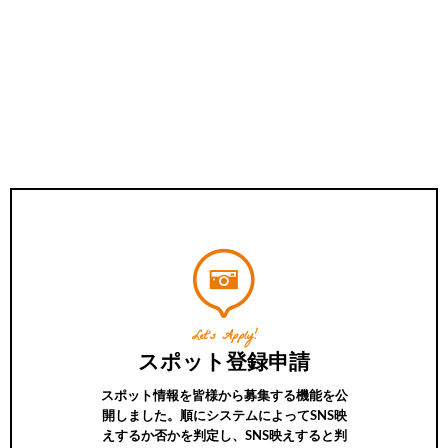
Let’s Apply!
スポット登録申請
スポット情報を皆様から募集する機能を公
開しました。順にシステムによってSNS映
えするか否かを判定し、SNS映えすると判