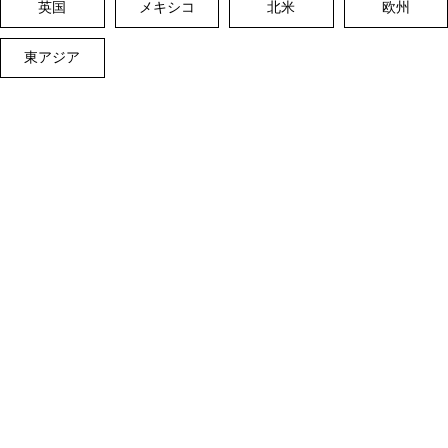
英国
メキシコ
北米
欧州
東アジア