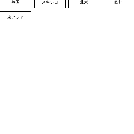
英国
メキシコ
北米
欧州
東アジア