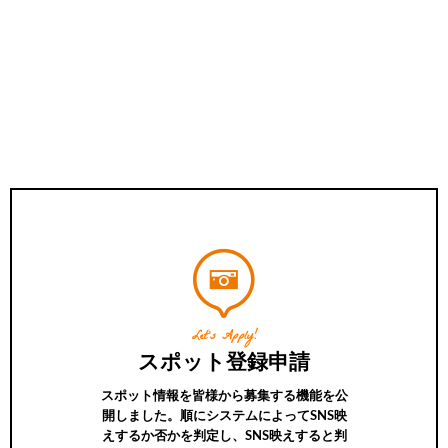
Let’s Apply!
スポット登録申請
スポット情報を皆様から募集する機能を公
開しました。順にシステムによってSNS映
えするか否かを判定し、SNS映えすると判