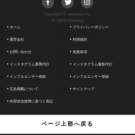
Copyright © snaplace Inc.
All rights reserved.
ホーム
プライバシーポリシー
運営会社
利用規約
お問い合わせ
免責条項
インスタグラム運用代行
インスタグラム撮影代行
インフルエンサー依頼
インフルエンサー登録
広告掲載について
サイトマップ
外部送信規律に基づく表記
ページ上部へ戻る