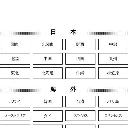
日 本
関東
北関東
関西
中部
北陸
中国
四国
九州
東北
北海道
沖縄
小笠原
海 外
ハワイ
韓国
台湾
バリ島
タイ
オーストラリア
ラスベガス
ロサンゼルス