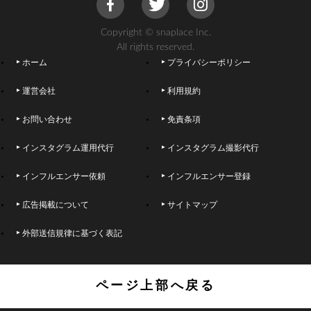
Copyright © snaplace Inc.
All rights reserved.
ホーム
プライバシーポリシー
運営会社
利用規約
お問い合わせ
免責条項
インスタグラム運用代行
インスタグラム撮影代行
インフルエンサー依頼
インフルエンサー登録
広告掲載について
サイトマップ
外部送信規律に基づく表記
ページ上部へ戻る