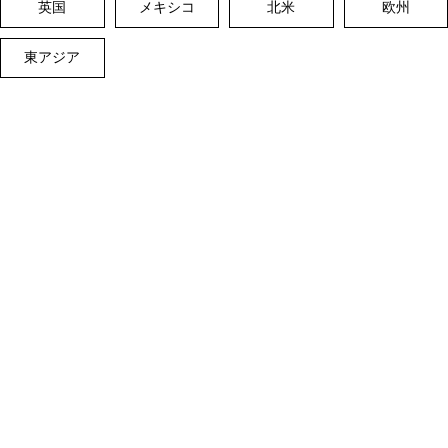
英国
メキシコ
北米
欧州
東アジア