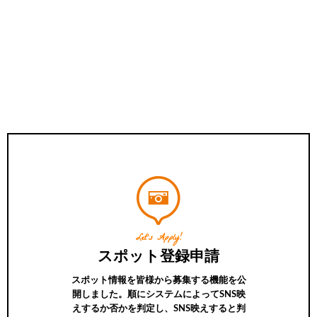
Let’s Apply!
スポット登録申請
スポット情報を皆様から募集する機能を公
開しました。順にシステムによってSNS映
えするか否かを判定し、SNS映えすると判