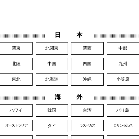
日 本
関東
北関東
関西
中部
北陸
中国
四国
九州
東北
北海道
沖縄
小笠原
海 外
ハワイ
韓国
台湾
バリ島
タイ
オーストラリア
ラスベガス
ロサンゼルス