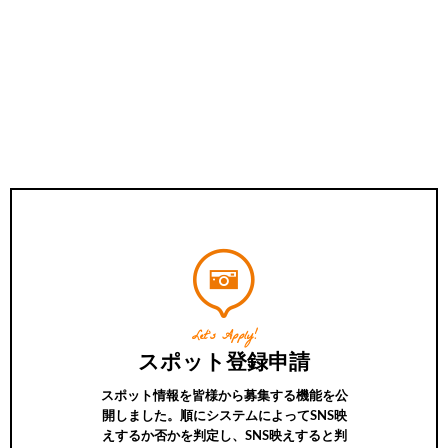
Let’s Apply!
スポット登録申請
スポット情報を皆様から募集する機能を公
開しました。順にシステムによってSNS映
えするか否かを判定し、SNS映えすると判