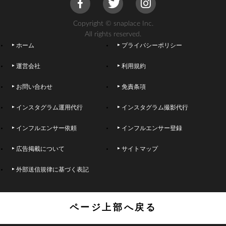
Copyright © snaplace Inc.
All rights reserved.
ホーム
プライバシーポリシー
運営会社
利用規約
お問い合わせ
免責条項
インスタグラム運用代行
インスタグラム撮影代行
インフルエンサー依頼
インフルエンサー登録
広告掲載について
サイトマップ
外部送信規律に基づく表記
ページ上部へ戻る