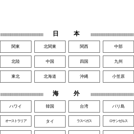
日 本
関東
北関東
関西
中部
北陸
中国
四国
九州
東北
北海道
沖縄
小笠原
海 外
ハワイ
韓国
台湾
バリ島
タイ
オーストラリア
ラスベガス
ロサンゼルス