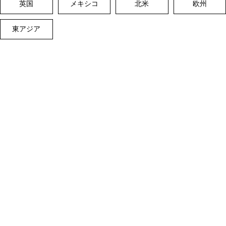
英国
メキシコ
北米
欧州
東アジア