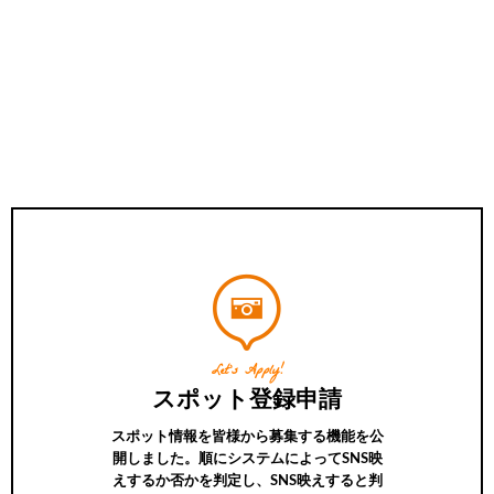
Let’s Apply!
スポット登録申請
スポット情報を皆様から募集する機能を公
開しました。順にシステムによってSNS映
えするか否かを判定し、SNS映えすると判