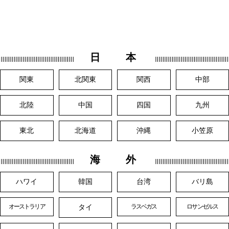
日 本
関東
北関東
関西
中部
北陸
中国
四国
九州
東北
北海道
沖縄
小笠原
海 外
ハワイ
韓国
台湾
バリ島
タイ
オーストラリア
ラスベガス
ロサンゼルス