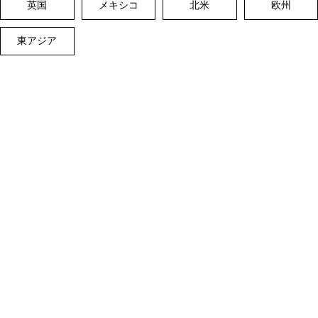
英国
メキシコ
北米
欧州
東アジア