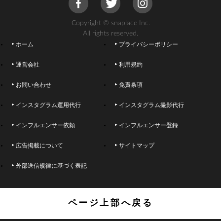
Copyright © snaplace Inc.
All rights reserved.
ホーム
プライバシーポリシー
運営会社
利用規約
お問い合わせ
免責条項
インスタグラム運用代行
インスタグラム撮影代行
インフルエンサー依頼
インフルエンサー登録
広告掲載について
サイトマップ
外部送信規律に基づく表記
ページ上部へ戻る