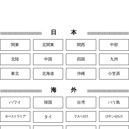
日 本
関東
北関東
関西
中部
北陸
中国
四国
九州
東北
北海道
沖縄
小笠原
海 外
ハワイ
韓国
台湾
バリ島
タイ
オーストラリア
ラスベガス
ロサンゼルス