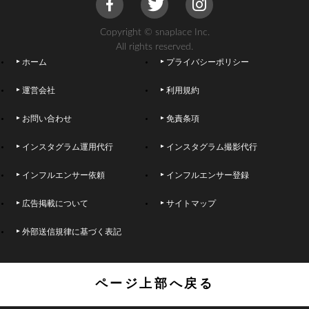
Copyright © snaplace Inc.
All rights reserved.
ホーム
プライバシーポリシー
運営会社
利用規約
お問い合わせ
免責条項
インスタグラム運用代行
インスタグラム撮影代行
インフルエンサー依頼
インフルエンサー登録
広告掲載について
サイトマップ
外部送信規律に基づく表記
ページ上部へ戻る