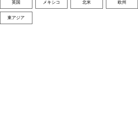
英国
メキシコ
北米
欧州
東アジア