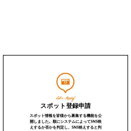
Let’s Apply!
スポット登録申請
スポット情報を皆様から募集する機能を公
開しました。順にシステムによってSNS映
えするか否かを判定し、SNS映えすると判