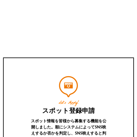
Let’s Apply!
スポット登録申請
スポット情報を皆様から募集する機能を公
開しました。順にシステムによってSNS映
えするか否かを判定し、SNS映えすると判