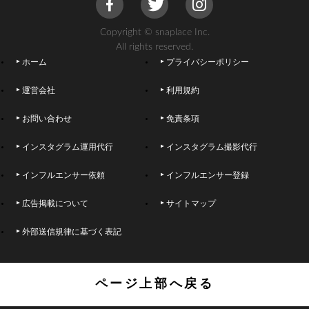
Copyright © snaplace Inc.
All rights reserved.
ホーム
プライバシーポリシー
運営会社
利用規約
お問い合わせ
免責条項
インスタグラム運用代行
インスタグラム撮影代行
インフルエンサー依頼
インフルエンサー登録
広告掲載について
サイトマップ
外部送信規律に基づく表記
ページ上部へ戻る