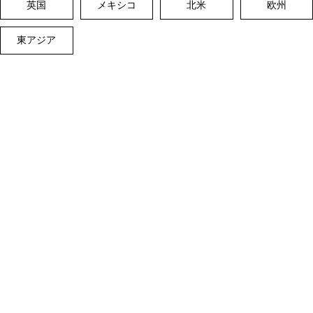
英国
メキシコ
北米
欧州
東アジア