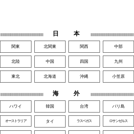
日 本
関東
北関東
関西
中部
北陸
中国
四国
九州
東北
北海道
沖縄
小笠原
海 外
ハワイ
韓国
台湾
バリ島
タイ
オーストラリア
ラスベガス
ロサンゼルス