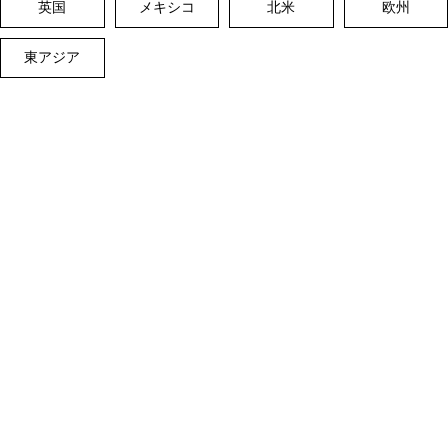
英国
メキシコ
北米
欧州
東アジア