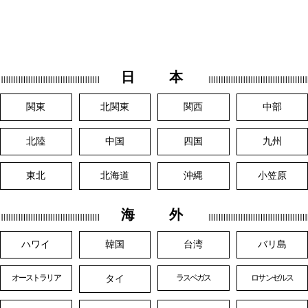
日 本
関東
北関東
関西
中部
北陸
中国
四国
九州
東北
北海道
沖縄
小笠原
海 外
ハワイ
韓国
台湾
バリ島
タイ
オーストラリア
ラスベガス
ロサンゼルス