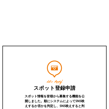
Let’s Apply!
スポット登録申請
スポット情報を皆様から募集する機能を公
開しました。順にシステムによってSNS映
えするか否かを判定し、SNS映えすると判