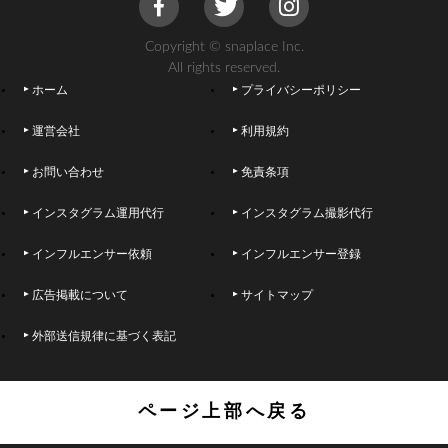
Copyright © snaplace Inc.
All rights reserved.
ホーム
プライバシーポリシー
運営会社
利用規約
お問い合わせ
免責条項
インスタグラム運用代行
インスタグラム撮影代行
インフルエンサー依頼
インフルエンサー登録
広告掲載について
サイトマップ
外部送信規律に基づく表記
ページ上部へ戻る