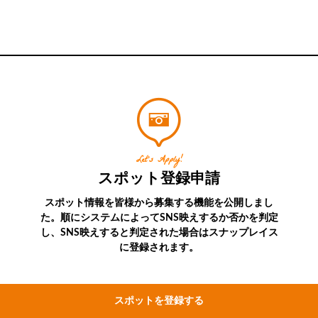
Let’s Apply!
スポット登録申請
スポット情報を皆様から募集する機能を公開しまし
た。順にシステムによってSNS映えするか否かを判定
し、SNS映えすると判定された場合はスナップレイス
に登録されます。
スポットを登録する