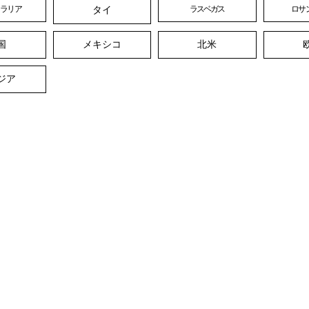
タイ
トラリア
ラスベガス
ロサ
国
メキシコ
北米
ジア