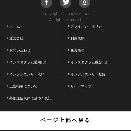
Copyright © snaplace Inc.
All rights reserved.
ホーム
プライバシーポリシー
運営会社
利用規約
お問い合わせ
免責条項
インスタグラム運用代行
インスタグラム撮影代行
インフルエンサー依頼
インフルエンサー登録
広告掲載について
サイトマップ
外部送信規律に基づく表記
ページ上部へ戻る