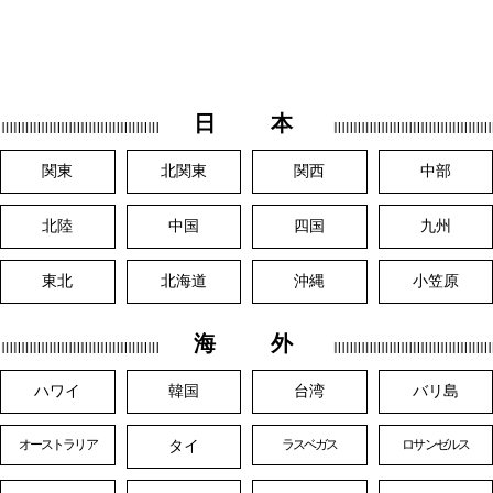
日 本
関東
北関東
関西
中部
北陸
中国
四国
九州
東北
北海道
沖縄
小笠原
海 外
ハワイ
韓国
台湾
バリ島
タイ
オーストラリア
ラスベガス
ロサンゼルス