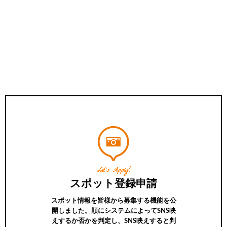
Let’s Apply!
スポット登録申請
スポット情報を皆様から募集する機能を公
開しました。順にシステムによってSNS映
えするか否かを判定し、SNS映えすると判