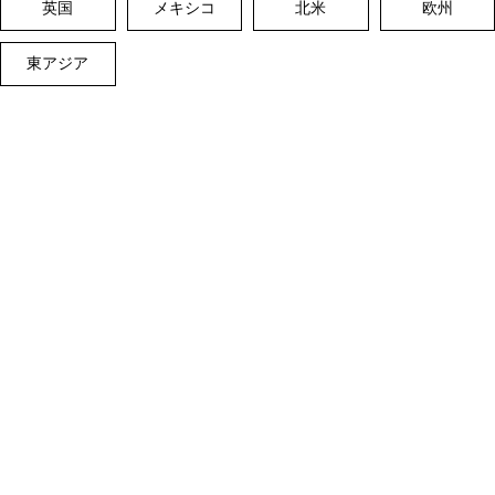
英国
メキシコ
北米
欧州
東アジア