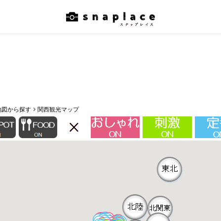
地図から探す
関西観光マップ