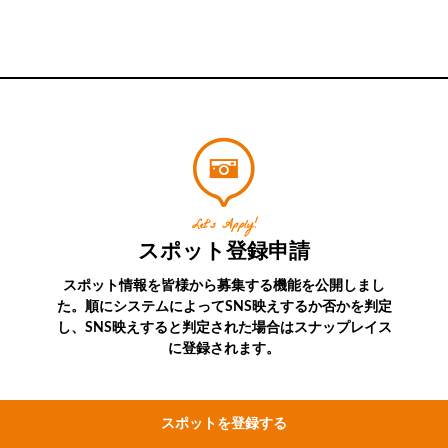
Let’s Apply!
スポット登録申請
スポット情報を皆様から募集する機能を公開しまし
た。順にシステムによってSNS映えするか否かを判定
し、SNS映えすると判定された場合はスナップレイス
に登録されます。
スポットを登録する