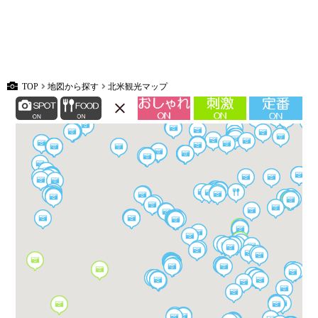
TOP
地図から探す
北米観光マップ