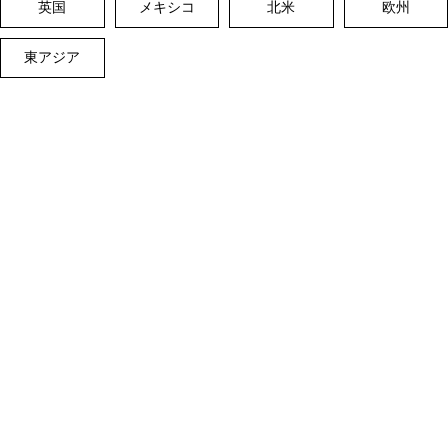
英国
メキシコ
北米
欧州
東アジア