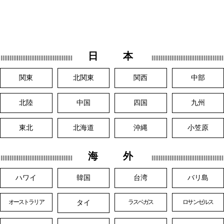
日 本
関東
北関東
関西
中部
北陸
中国
四国
九州
東北
北海道
沖縄
小笠原
海 外
ハワイ
韓国
台湾
バリ島
タイ
オーストラリア
ラスベガス
ロサンゼルス