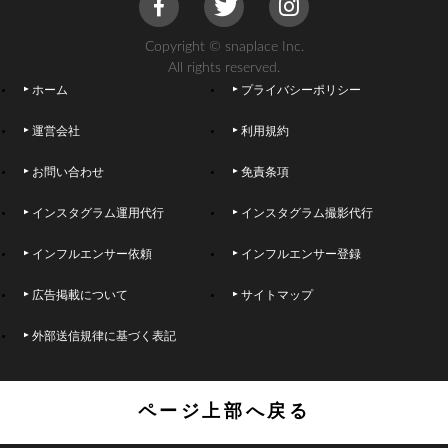
Copyright © snaplace Inc.
All rights reserved.
ホーム
プライバシーポリシー
運営会社
利用規約
お問い合わせ
免責条項
インスタグラム運用代行
インスタグラム撮影代行
インフルエンサー依頼
インフルエンサー登録
広告掲載について
サイトマップ
外部送信規律に基づく表記
ページ上部へ戻る