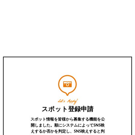
Let’s Apply!
スポット登録申請
スポット情報を皆様から募集する機能を公
開しました。順にシステムによってSNS映
えするか否かを判定し、SNS映えすると判