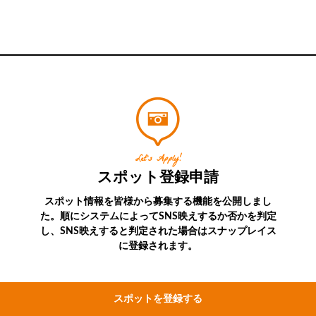
Let’s Apply!
スポット登録申請
スポット情報を皆様から募集する機能を公開しまし
た。順にシステムによってSNS映えするか否かを判定
し、SNS映えすると判定された場合はスナップレイス
に登録されます。
スポットを登録する