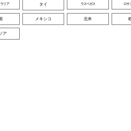
タイ
トラリア
ラスベガス
ロサ
国
メキシコ
北米
ジア