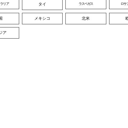
タイ
トラリア
ラスベガス
ロサ
国
メキシコ
北米
ジア