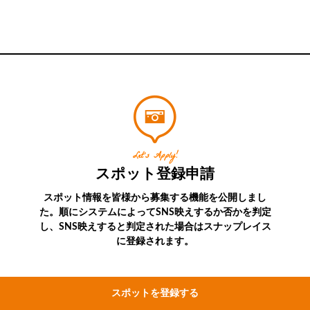
Let’s Apply!
スポット登録申請
スポット情報を皆様から募集する機能を公開しまし
た。順にシステムによってSNS映えするか否かを判定
し、SNS映えすると判定された場合はスナップレイス
に登録されます。
スポットを登録する