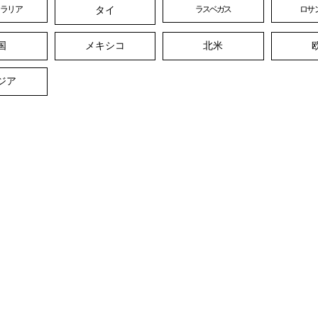
タイ
トラリア
ラスベガス
ロサ
国
メキシコ
北米
ジア