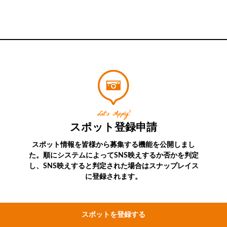
Let’s Apply!
スポット登録申請
スポット情報を皆様から募集する機能を公開しまし
た。順にシステムによってSNS映えするか否かを判定
し、SNS映えすると判定された場合はスナップレイス
に登録されます。
スポットを登録する