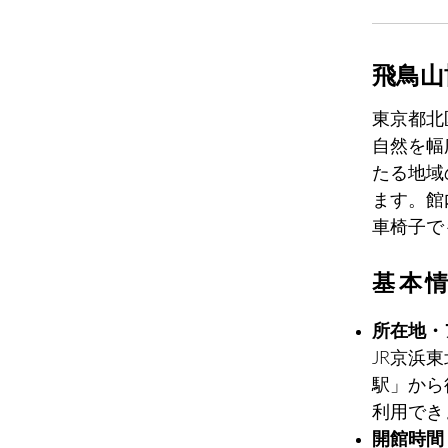
飛鳥山
東京都北
自然を幅
たる地域
ます。館
車椅子で
基本
所在地・
JR京浜
駅」から
利用でき
開館時間