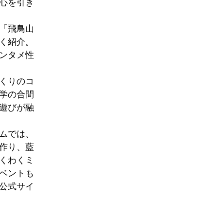
心を引き
「飛鳥山
く紹介。
ンタメ性
くりのコ
学の合間
遊びが融
ムでは、
作り、藍
くわくミ
ベントも
公式サイ