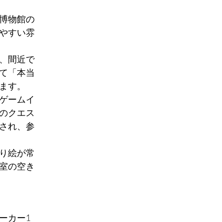
博物館の
やすい雰
、間近で
て「本当
ます。
ゲームイ
のクエス
され、参
り絵が常
室の空き
ーカー1