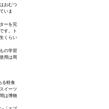
はおむつ
ていま
ターを完
です。ト
生くらい
もの学習
使用は周
ある軽食
スイーツ
間は博物
ン「エプ