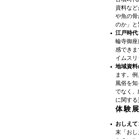
資料など
や魚の骨
のか」と
江戸時代
輪寺御座
感できま
イムスリ
地域資料
ます。例
風俗を知
でなく、
に関する
体験
おしえて
末「おし