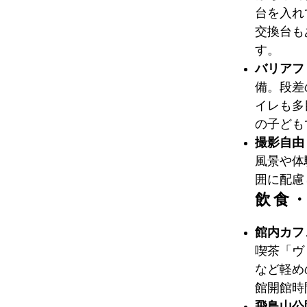
台を入れ
交換台も
す。
バリアフ
備。段差
イレも多
の子ども
撮影自由
風景や体
囲に配慮
飲食
館内カフ
喫茶「ヴ
など軽め
館開館時
飛鳥山公