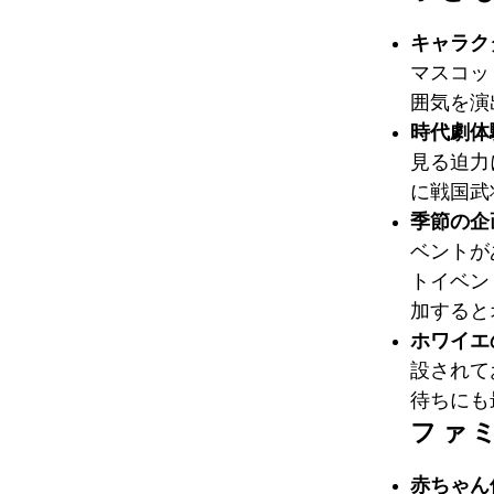
キャラク
マスコッ
囲気を演
時代劇体
見る迫力
に戦国武
季節の企
ベントが
トイベン
加すると
ホワイエ
設されて
待ちにも
ファ
赤ちゃん