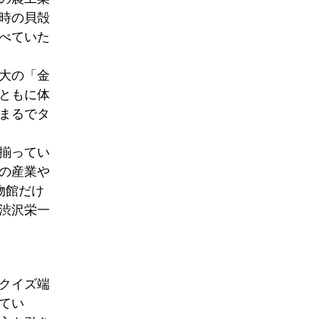
時の貝殻
べていた
大の「金
ともに体
まるでタ
揃ってい
の産業や
物館だけ
渋沢栄一
クイズ端
てい