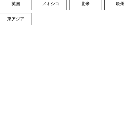
英国
メキシコ
北米
欧州
東アジア