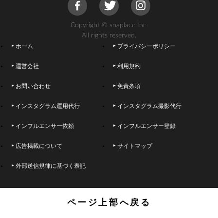
Copyright © snaplace Inc.
All rights reserved.
ホーム
プライバシーポリシー
運営会社
利用規約
お問い合わせ
免責条項
インスタグラム運用代行
インスタグラム撮影代行
インフルエンサー依頼
インフルエンサー登録
広告掲載について
サイトマップ
外部送信規律に基づく表記
ページ上部へ戻る