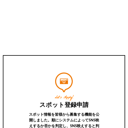
Let’s Apply!
スポット登録申請
スポット情報を皆様から募集する機能を公
開しました。順にシステムによってSNS映
えするか否かを判定し、SNS映えすると判