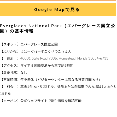
Google Mapで見る
Everglades National Park（エバーグレーズ国立公
園）の基本情報
【スポット】エバーグレーズ国立公園
【ふりがな】えばーぐれーずこくりつこうえん
【 住所 】40001 State Road 9336, Homestead, Florida 33034-6733
【アクセス】マイアミ国際空港から車で約1時間
【最寄り駅】なし
【営業時間】年中無休（ビジターセンターは異なる営業時間あり）
【 料金 】車両1台あたり30ドル、徒歩または自転車での入場は1人あたり
15ドル
【クーポン】公式ウェブサイトで割引情報を確認可能