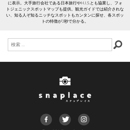
に表示。大手旅行会社である日本旅行やH.I.S.とも協業し、フォ
トジェニックスポットマップも提供。観光ガイドでは紹介されな
い、知る人ぞ知るニッチなスポットもカンタンに探せ、各スポッ
トの特徴が3秒で分かる。