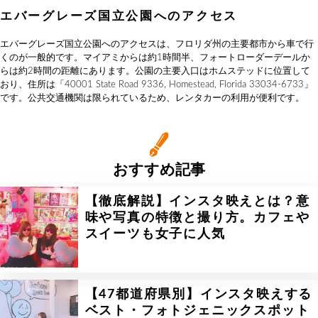
エバーグレーズ国立公園へのアクセス
エバーグレーズ国立公園へのアクセスは、フロリダ州の主要都市から車で行
くのが一般的です。マイアミからは約1時間半、フォートローダーデールか
らは約2時間の距離にあります。公園の主要入口はホムステッドに位置して
おり、住所は「40001 State Road 9336, Homestead, Florida 33034-6733」
です。公共交通機関は限られているため、レンタカーの利用が便利です。
おすすめ記事
【徹底解説】インスタ映えとは？意
味や写真の特徴と撮り方。カフェや
スイーツも女子に人気
【47都道府県別】インスタ映えする
ベスト・フォトジェニックスポット