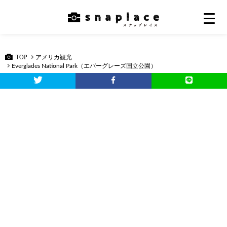
TOP
アメリカ観光
Everglades National Park（エバーグレーズ国立公園）