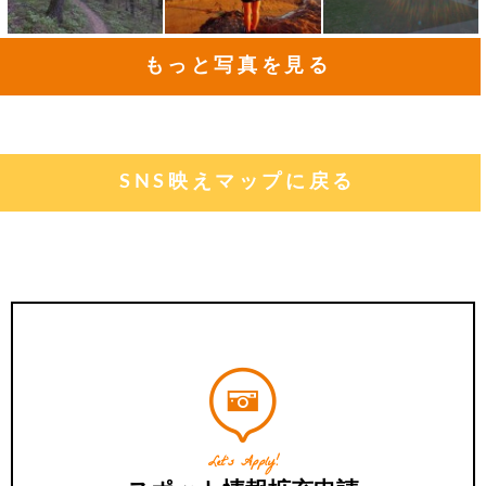
もっと写真を見る
SNS映えマップに戻る
Let's Apply!