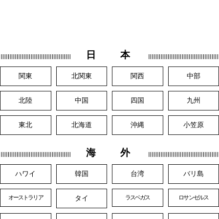
日 本
関東
北関東
関西
中部
北陸
中国
四国
九州
東北
北海道
沖縄
小笠原
海 外
ハワイ
韓国
台湾
バリ島
タイ
オーストラリア
ラスベガス
ロサンゼルス