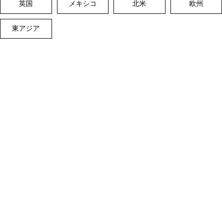
英国
メキシコ
北米
欧州
東アジア