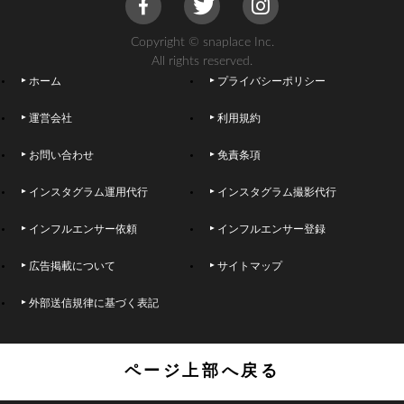
Copyright © snaplace Inc.
All rights reserved.
ホーム
プライバシーポリシー
運営会社
利用規約
お問い合わせ
免責条項
インスタグラム運用代行
インスタグラム撮影代行
インフルエンサー依頼
インフルエンサー登録
広告掲載について
サイトマップ
外部送信規律に基づく表記
ページ上部へ戻る