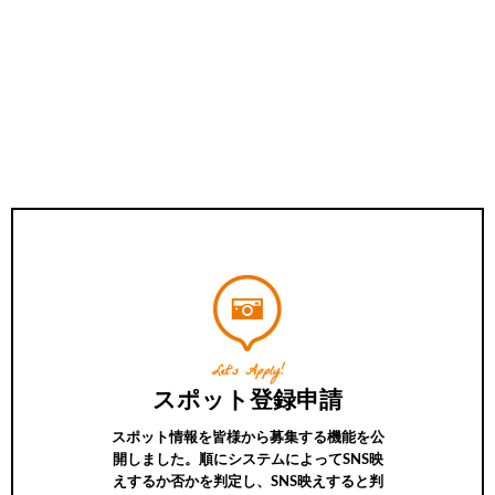
Let’s Apply!
スポット登録申請
スポット情報を皆様から募集する機能を公
開しました。順にシステムによってSNS映
えするか否かを判定し、SNS映えすると判