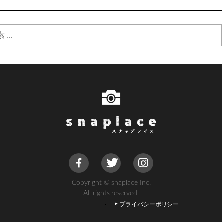
Copyright © snaplace Inc.
All rights reserved.
プライバシーポリシー