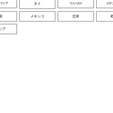
タイ
トラリア
ラスベガス
ロサ
国
メキシコ
北米
ジア