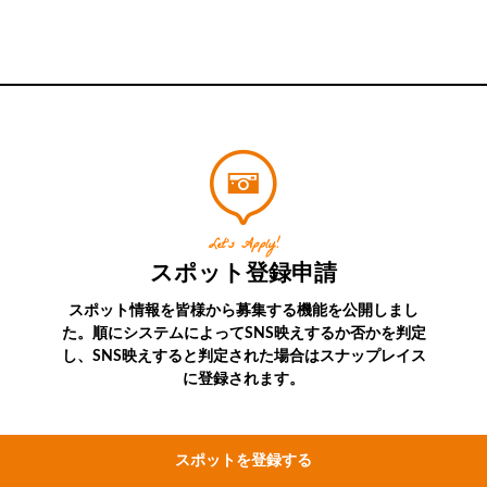
Let’s Apply!
スポット登録申請
スポット情報を皆様から募集する機能を公開しまし
た。順にシステムによってSNS映えするか否かを判定
し、SNS映えすると判定された場合はスナップレイス
に登録されます。
スポットを登録する