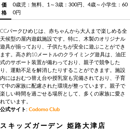
0歳児：無料、1～3歳：300円、4歳～小学生：60
価
0円
格
CCパークひめじは、赤ちゃんから大人まで楽しめる全
天候型の屋内遊戯施設です。特に、木製のオリジナル
遊具が揃っており、子供たちが安全に遊ぶことができ
ます。高さ約10メートルのクライミング遊具は、油圧
式のサポート装置が備わっており、親子で競争した
り、運動不足を解消したりすることができます。施設
内にはおむつ替え台や授乳室も完備されており、子育
て中の家族に配慮された環境が整っています。親子で
楽しい時間を過ごせる場所として、多くの家族に愛さ
れています。
公式サイト
:
Codomo Club
スキッズガーデン 姫路大津店