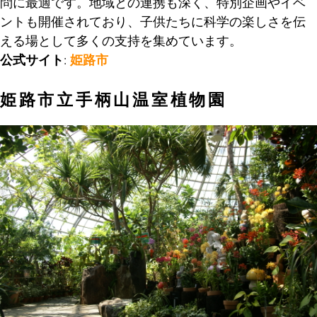
問に最適です。地域との連携も深く、特別企画やイベ
ントも開催されており、子供たちに科学の楽しさを伝
える場として多くの支持を集めています。
公式サイト
:
姫路市
姫路市立手柄山温室植物園