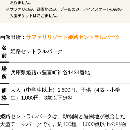
画像出所：
サファリリゾート姫路セントラルパーク
名
姫路セントラルパーク
前
場
兵庫県姫路市豊富町神谷1434番地
所
大人（中学生以上）1,800円、子供（4歳～小学
価
生）1,000円、3歳以下無料
格
姫路セントラルパークは、動物園と遊園地が融合した
大型テーマパークです。約100種、1,000点以上の動物