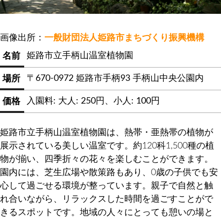
画像出所：
一般財団法人姫路市まちづくり振興機構
姫路市立手柄山温室植物園
名前
〒670-0972 姫路市手柄93 手柄山中央公園内
場所
入園料: 大人: 250円、小人: 100円
価格
姫路市立手柄山温室植物園は、熱帯・亜熱帯の植物が
展示されている美しい温室です。約120科1,500種の植
物が揃い、四季折々の花々を楽しむことができます。
園内には、芝生広場や散策路もあり、0歳の子供でも安
心して過ごせる環境が整っています。親子で自然と触
れ合いながら、リラックスした時間を過ごすことがで
きるスポットです。地域の人々にとっても憩いの場と