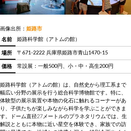
画像出所：
姫路市
姫路科学館（アトムの館）
名前
〒671-2222 兵庫県姫路市青山1470-15
場所
常設展：一般500円、小・中・高生200円
価格
姫路科学館（アトムの館）は、自然史から理工系まで
幅広い分野の展示を行う総合科学博物館です。特に、
体験型の展示装置や本物の化石に触れるコーナーがあ
り、子供たちが楽しみながら科学を学ぶことができま
す。ドーム直径27メートルのプラネタリウムでは、生
解説とともに本物に近い星空を体験でき、家族での訪