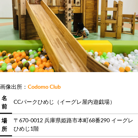
画像出所：
Codomo Club
名
CCパークひめじ（イーグレ屋内遊戯場）
前
〒670-0012 兵庫県姫路市本町68番290 イーグレ
場
ひめじ1階
所