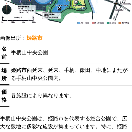
画像出所：
姫路市
名
手柄山中央公園
前
姫路市西延末、延末、手柄、飯田、中地にまたが
場
る手柄山中央公園内。
所
価
各施設により異なります。
格
手柄山中央公園は、姫路市を代表する総合公園で、広
大な敷地に多彩な施設が集まっています。特に、姫路