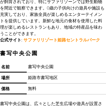
が飼育されており、特にサファリゾーンでは野生動物
を間近で観察できます。0歳の子供向けの遊具や施設も
充実しており、家族全員が楽しめるエンターテイメン
トを提供しています。新鮮な地元の食材を使用した料
理が楽しめるレストランもあり、地域の特産品を味わ
うことができます。
公式サイト
:
サファリリゾート姫路セントラルパーク
書写中央公園
書写中央公園
名前
姫路市書写地区
場所
無料
価格
書写中央公園は、広々とした芝生広場や遊具が設置さ