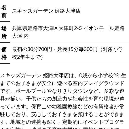
名
スキッズガーデン 姫路大津店
前
兵庫県姫路市大津区大津町2-5 イオンモール姫路
場
大津 内
所
最初の30分700円・延長15分毎300円（対象小学
価
校2年生まで）
格
スキッズガーデン 姫路大津店は、0歳から小学校2年生
までのお子さまが安全に遊べる室内プレイグラウンド
です。ボールプールやなりきりタウンなど、多彩な遊
具が揃い、子供たちの創造力や社会性を育む環境が整
っています。保育士や幼稚園教諭などの有資格者が常
駐しており、安心してお子さまを預けることができま
す。地域との連携も深く、定期的にイベントプログラ