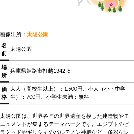
画像出所：
太陽公園
名
太陽公園
前
場
兵庫県姫路市打越1342-6
所
大人（高校生以上）：1,500円、小人（小・中学
価
生）：700円、小学生未満：無料
格
太陽公園は、世界各国の世界遺産を模した建造物やモ
ニュメントが集まるテーマパークです。エジプトのピ
ラミッドやギリシャのパルテノン神殿など、多彩なレ