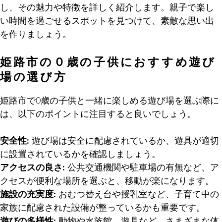
し、その魅力や特徴を詳しく紹介します。親子で楽し
い時間を過ごせるスポットを見つけて、素敵な思い出
を作りましょう。
姫路市の０歳の子供におすすめ遊び
場の選び方
姫路市で0歳の子供と一緒に楽しめる遊び場を選ぶ際に
は、以下のポイントに注目すると良いでしょう。
安全性:
遊び場は安全に配慮されているか、遊具が適切
に設置されているかを確認しましょう。
アクセスの良さ:
公共交通機関や駐車場の有無など、ア
クセスが便利な場所を選ぶと、移動が楽になります。
施設の充実度:
おむつ替え台や授乳室など、子育て中の
家族に配慮された設備が整っているかも重要です。
遊びの多様性:
動物や水族館、遊具など、さまざまな体