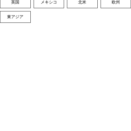
英国
メキシコ
北米
欧州
東アジア