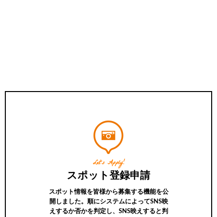
Let’s Apply!
スポット登録申請
スポット情報を皆様から募集する機能を公
開しました。順にシステムによってSNS映
えするか否かを判定し、SNS映えすると判