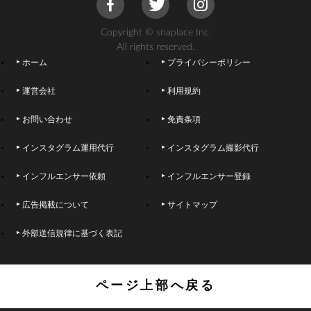
Copyright © snaplace Inc.
All rights reserved.
ホーム
プライバシーポリシー
運営会社
利用規約
お問い合わせ
免責条項
インスタグラム運用代行
インスタグラム撮影代行
インフルエンサー依頼
インフルエンサー登録
広告掲載について
サイトマップ
外部送信規律に基づく表記
ページ上部へ戻る