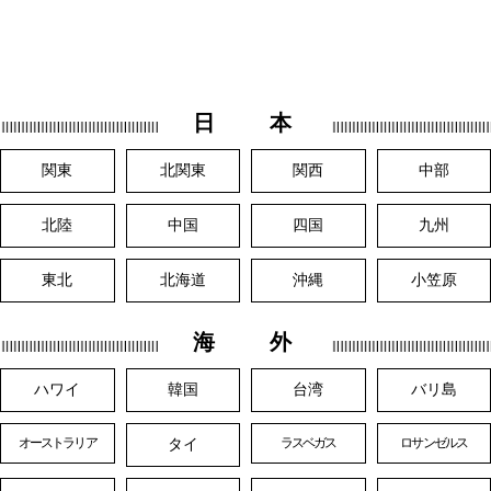
日 本
関東
北関東
関西
中部
北陸
中国
四国
九州
東北
北海道
沖縄
小笠原
海 外
ハワイ
韓国
台湾
バリ島
タイ
オーストラリア
ラスベガス
ロサンゼルス