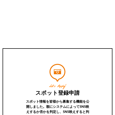
Let’s Apply!
スポット登録申請
スポット情報を皆様から募集する機能を公
開しました。順にシステムによってSNS映
えするか否かを判定し、SNS映えすると判