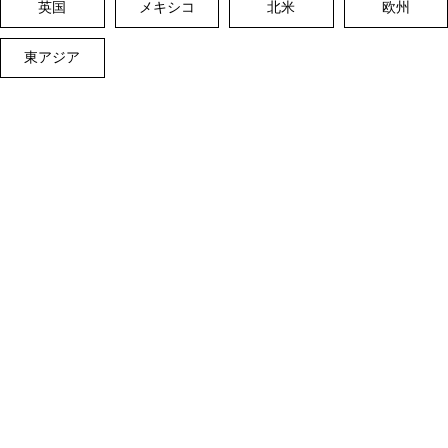
英国
メキシコ
北米
欧州
東アジア