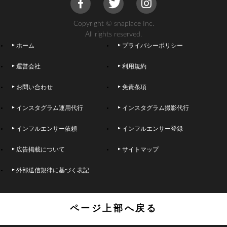
Copyright © snaplace Inc.
All rights reserved.
ホーム
プライバシーポリシー
運営会社
利用規約
お問い合わせ
免責条項
インスタグラム運用代行
インスタグラム撮影代行
インフルエンサー依頼
インフルエンサー登録
広告掲載について
サイトマップ
外部送信規律に基づく表記
ページ上部へ戻る