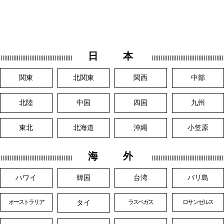
日 本
関東
北関東
関西
中部
北陸
中国
四国
九州
東北
北海道
沖縄
小笠原
海 外
ハワイ
韓国
台湾
バリ島
タイ
オーストラリア
ラスベガス
ロサンゼルス