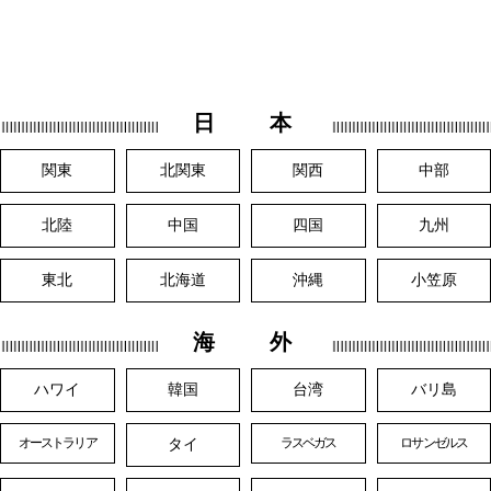
日 本
関東
北関東
関西
中部
北陸
中国
四国
九州
東北
北海道
沖縄
小笠原
海 外
ハワイ
韓国
台湾
バリ島
タイ
オーストラリア
ラスベガス
ロサンゼルス