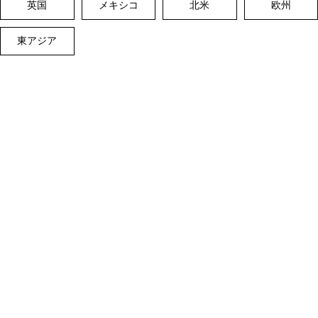
英国
メキシコ
北米
欧州
東アジア