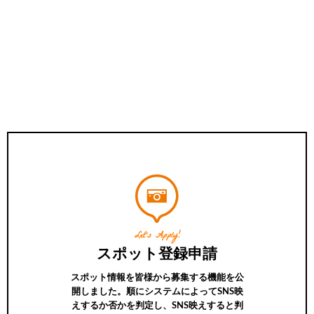
Let’s Apply!
スポット登録申請
スポット情報を皆様から募集する機能を公
開しました。順にシステムによってSNS映
えするか否かを判定し、SNS映えすると判