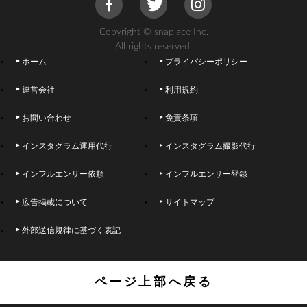
Copyright © snaplace Inc.
All rights reserved.
ホーム
プライバシーポリシー
運営会社
利用規約
お問い合わせ
免責条項
インスタグラム運用代行
インスタグラム撮影代行
インフルエンサー依頼
インフルエンサー登録
広告掲載について
サイトマップ
外部送信規律に基づく表記
ページ上部へ戻る