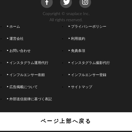
Copyright © snaplace Inc.
All rights reserved.
ホーム
プライバシーポリシー
運営会社
利用規約
お問い合わせ
免責条項
インスタグラム運用代行
インスタグラム撮影代行
インフルエンサー依頼
インフルエンサー登録
広告掲載について
サイトマップ
外部送信規律に基づく表記
ページ上部へ戻る