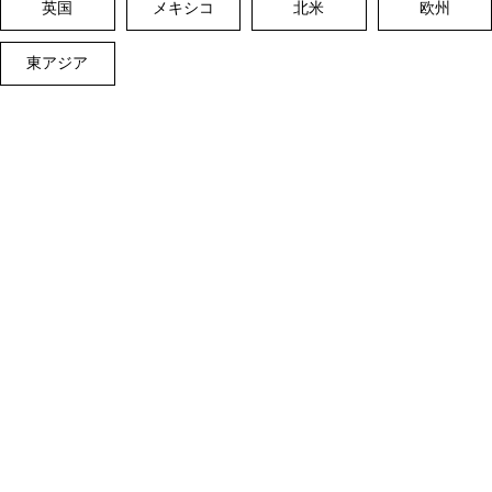
英国
メキシコ
北米
欧州
東アジア