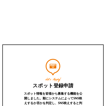
Let’s Apply!
スポット登録申請
スポット情報を皆様から募集する機能を公
開しました。順にシステムによってSNS映
えするか否かを判定し、SNS映えすると判