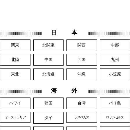
日 本
関東
北関東
関西
中部
北陸
中国
四国
九州
東北
北海道
沖縄
小笠原
海 外
ハワイ
韓国
台湾
バリ島
タイ
オーストラリア
ラスベガス
ロサンゼルス