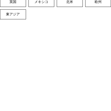
英国
メキシコ
北米
欧州
東アジア