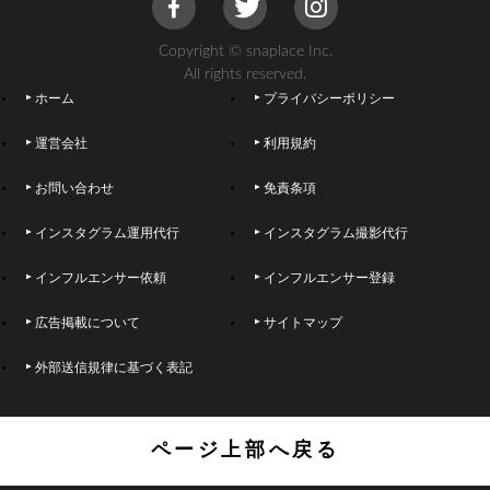
Copyright © snaplace Inc.
All rights reserved.
ホーム
プライバシーポリシー
運営会社
利用規約
お問い合わせ
免責条項
インスタグラム運用代行
インスタグラム撮影代行
インフルエンサー依頼
インフルエンサー登録
広告掲載について
サイトマップ
外部送信規律に基づく表記
ページ上部へ戻る