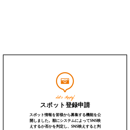
Let’s Apply!
スポット登録申請
スポット情報を皆様から募集する機能を公
開しました。順にシステムによってSNS映
えするか否かを判定し、SNS映えすると判