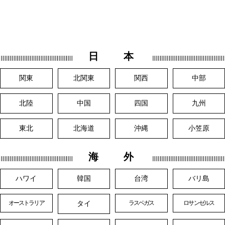
日 本
関東
北関東
関西
中部
北陸
中国
四国
九州
東北
北海道
沖縄
小笠原
海 外
ハワイ
韓国
台湾
バリ島
タイ
オーストラリア
ラスベガス
ロサンゼルス