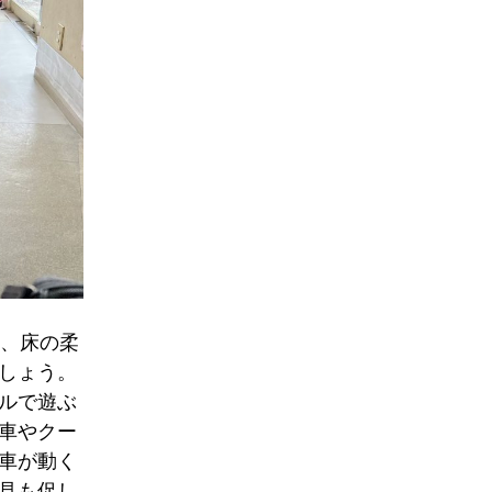
、床の柔
しょう。
ルで遊ぶ
車やクー
車が動く
見も促し