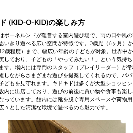
 (KID-O-KID)の楽しみ方
はボーネルンドが運営する室内遊び場で、雨の日や風の
思いきり遊べる広い空間が特徴です。0歳児（6ヶ月）
12歳程度）まで、幅広い年齢の子どもが対象。世界中
実しており、子どもの「やってみたい！」という気持ち
ます。場内には専門のスタッフ（プレイリーダー）が常
慮しながらさまざまな遊びを提案してくれるので、パパ
子どもを見守れます。キドキドは多くが大型ショッピン
設内に出店しており、遊びの前後に買い物や食事も楽し
なっています。館内には靴を脱ぐ専用スペースや荷物用
広々とした清潔な環境で遊べるのも魅力です。