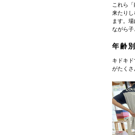
これら「
来たりし
ます。場
ながら子
年齢
キドキド
がたくさ