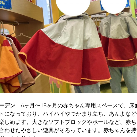
ーデン
：6ヶ月〜18ヶ月の赤ちゃん専用スペースで、床
トになっており、ハイハイやつかまり立ち、あんよなど
楽しめます。大きなソフトブロックやボールなど、赤ち
合わせたやさしい遊具がそろっています。赤ちゃんを持