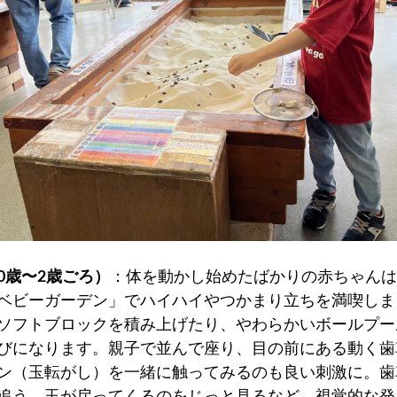
0歳〜2歳ごろ）
：体を動かし始めたばかりの赤ちゃんは
ベビーガーデン」でハイハイやつかまり立ちを満喫しま
ソフトブロックを積み上げたり、やわらかいボールプー
びになります。親子で並んで座り、目の前にある動く歯
ン（玉転がし）を一緒に触ってみるのも良い刺激に。歯
追う、玉が戻ってくるのをじっと見るなど、視覚的な発