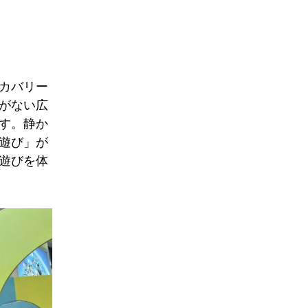
カバリー
がない広
す。静か
遊び」が
遊びを体