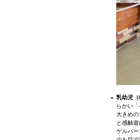
乳幼児（
らかい「
大きめの
と感触遊
ゲルバー
のを目で