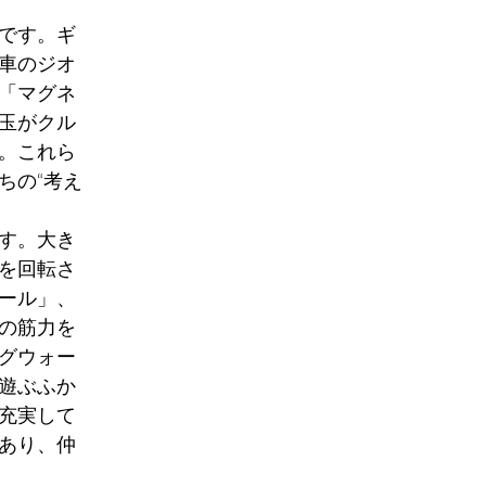
です。ギ
車のジオ
「マグネ
玉がクル
。これら
ちの“考え
す。大き
を回転さ
ール」、
の筋力を
グウォー
遊ぶふか
充実して
あり、仲