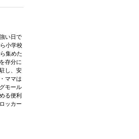
強い日で
から小学校
から集めた
を存分に
駐し、安
・ママは
グモール
める便利
ロッカー