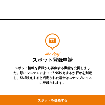
Let’s Apply!
スポット登録申請
スポット情報を皆様から募集する機能を公開しまし
た。順にシステムによってSNS映えするか否かを判定
し、SNS映えすると判定された場合はスナップレイス
に登録されます。
スポットを登録する