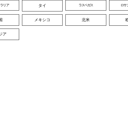
タイ
トラリア
ラスベガス
ロサ
国
メキシコ
北米
ジア