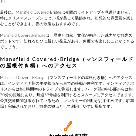
す。
最後に、Mansfield Covered-Bridgeは夜間のライトアップも見逃せません。
特にクリスマスシーズンには、橋が美しく装飾され、幻想的な雰囲気を楽し
むことができます。夜の散策もおすすめです。
Mansfield Covered-Bridgeは、歴史と自然、文化が融合した魅力的な観光ス
ポットです。訪れるたびに新しい発見があり、何度でも楽しむことができる
でしょう。
Mansfield Covered-Bridge（マンスフィールド
の屋根付き橋）へのアクセス
Mansfield Covered-Bridge（マンスフィールドの屋根付き橋）へのアクセス
は、インディアナ州の主要都市から車での移動が便利です。インディアナポ
リスからは約1時間半のドライブで到着します。パーク郡の中心部からは約
20分の距離にあり、州道59号線を利用するとスムーズにアクセスできます。
公共交通機関は限られているため、レンタカーの利用がおすすめです。駐車
場も完備されており、観光の拠点として利用しやすい場所です。