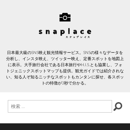
日本最大級のSNS映え観光情報サービス。SNSの様々なデータを
分析し、インスタ映え、ツイッター映え、定番スポットを地図上
に表示。大手旅行会社である日本旅行やH.I.S.とも協業し、フォ
トジェニックスポットマップも提供。観光ガイドでは紹介されな
い、知る人ぞ知るニッチなスポットもカンタンに探せ、各スポッ
トの特徴が3秒で分かる。