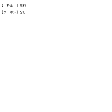
【 料金 】無料
【クーポン】なし