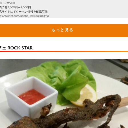
00～翌5:00
算3,000円～4,000円
式サイトにてクーポン情報を確認可能
twitter.com/nanba_sekirou?lang=ja
もっと見る
 ROCK STAR