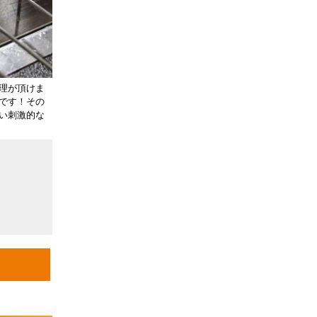
理が頂けま
です！その
い刺激的な