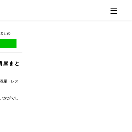
まとめ
酒屋まと
酒屋・レス
いかがでし