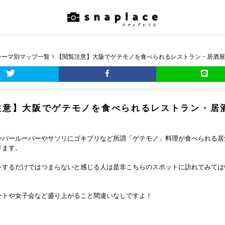
テーマ別マップ一覧
【閲覧注意】大阪でゲテモノを食べられるレストラン・居酒屋
注意】大阪でゲテモノを食べられるレストラン・居
ーパールーパーやサソリにゴキブリなど所謂「ゲテモノ」料理が食べられる居
ります。
をするだけではつまらないと感じる人は是非こちらのスポットに訪れてみては
ートや女子会など盛り上がること間違いなしですよ！