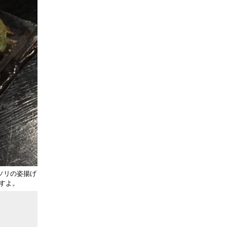
ソリの姿揚げ
すよ。