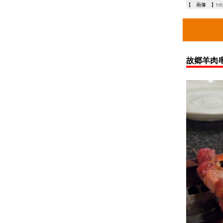
【 画像 】https:/
故郷羊肉