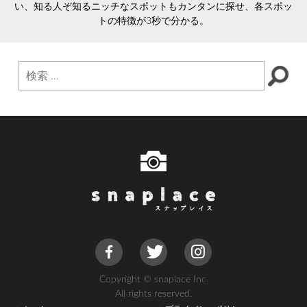
い、知る人ぞ知るニッチなスポットもカンタンに探せ、各スポッ
トの特徴が3秒で分かる。
Copyright © snaplace Inc.
All rights reserved.