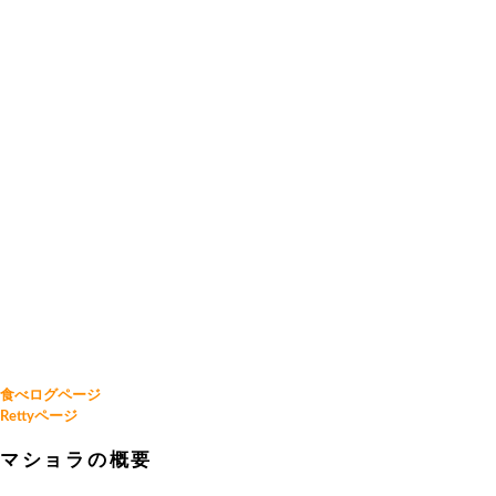
食べログページ
Rettyページ
マショラの概要