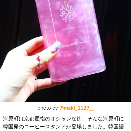
photo by
@maki_1129__
河原町は京都屈指のオシャレな街、そんな河原町に
韓国発のコーヒースタンドが登場しました。韓国語