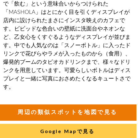
で「飲む」という意味合いからつけられた
「MASHOLA」はとにかく目を引くディスプレイが
店内に設けられたまさにインスタ映えのカフェで
す。ビビッドな色合いの壁紙に洗面台やネオンな
ど、乙女心をくすぐるようなディスプレイが並びま
す。中でも人気なのは「スノーボトル」に入ったド
リンクで花びらやラメが入ったものから（食用）、
爆発的ブームのタピオカドリンクまで、様々なドリ
ンクを用意しています。可愛らしいボトルはディス
プレイと一緒に写真におさめたくなるキュートさで
す。
周辺の類似スポットを地図で見る
Google Mapで見る