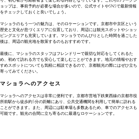
り、初心者から経験者まで楽しめる内容となっています。これらのワークシ
ョップは、事前予約が必要な場合が多いので、公式サイトやSNSで最新情報
をチェックしておくと良いでしょう。
マショラのもう一つの魅力は、そのロケーションです。京都市中京区という
歴史と文化が息づくエリアに位置しており、周辺には観光スポットやショッ
ピングエリアも充実しています。マショラでのんびりとした時間を過ごした
後は、周辺の観光地を散策するのもおすすめです。
最後に、マショラのスタッフはフレンドリーで親切な対応をしてくれるた
め、初めて訪れる方でも安心して楽しむことができます。地元の情報やおす
すめスポットについても気軽に相談できるので、京都観光の際にはぜひ立ち
寄ってみてください。
マショラへのアクセス
マショラへのアクセスは非常に便利です。京都市営地下鉄東西線の京都市役
所前駅から徒歩約5分の距離にあり、公共交通機関を利用して簡単に訪れる
ことができます。また、周辺には駐車場も多数あるため、車でのアクセスも
可能です。観光の合間に立ち寄るのに最適なロケーションです。