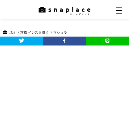
TOP
京都 インスタ映え
マショラ