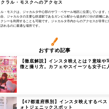
ィクラル・モスクへのアクセス
ラル・モスクは、ジャカルタ中心部のサワ・ベサール地区に位置しています。
場合、ジャカルタの主要な鉄道駅であるガンビル駅から徒歩約10分の距離に
タクシーを利用することも可能です。ジャカルタ市内からのアクセスが非常に
て訪れるのに最適な場所です。
おすすめ記事
【徹底解説】インスタ映えとは？意味や
徴と撮り方。カフェやスイーツも女子に
【47都道府県別】インスタ映えするベス
ォトジェニックスポット