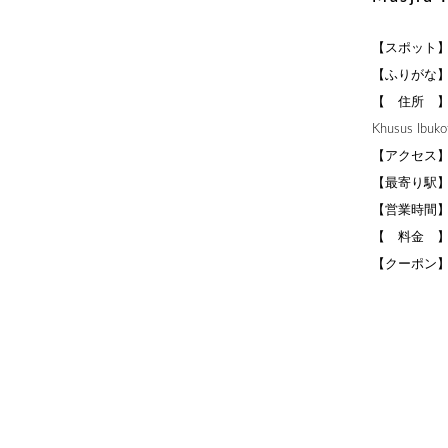
【スポット】Masj
【ふりがな
【 住所 】Jl. Ta
Khusus Ibukot
【アクセス】
【最寄り駅
【営業時間】
【 料金 
【クーポン