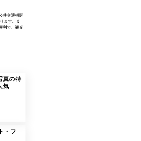
公共交通機関
あります。ま
便利で、観光
写真の特
人気
ト・フ