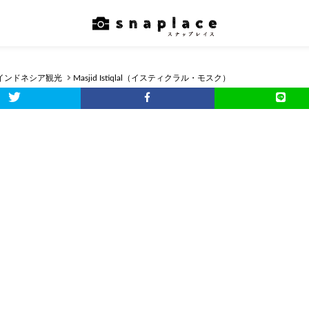
インドネシア観光
Masjid Istiqlal（イスティクラル・モスク）