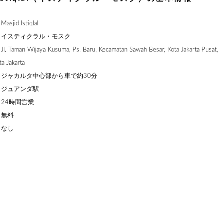
id Istiqlal
】イスティクラル・モスク
man Wijaya Kusuma, Ps. Baru, Kecamatan Sawah Besar, Kota Jakarta Pusat
a Jakarta
ジャカルタ中心部から車で約30分
】ジュアンダ駅
24時間営業
】無料
】なし