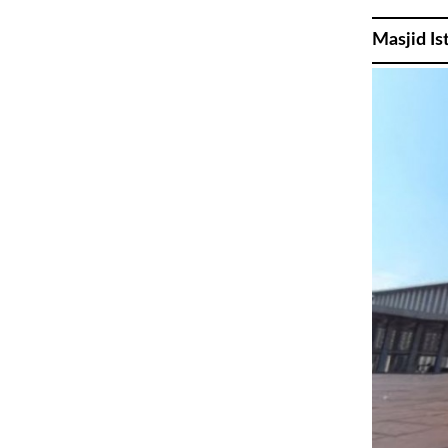
Masjid