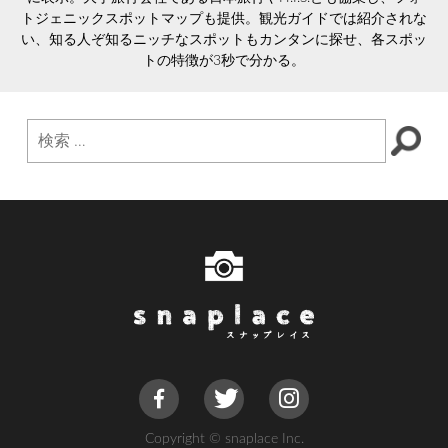
トジェニックスポットマップも提供。観光ガイドでは紹介されな
い、知る人ぞ知るニッチなスポットもカンタンに探せ、各スポッ
トの特徴が3秒で分かる。
Copyright © snaplace Inc.