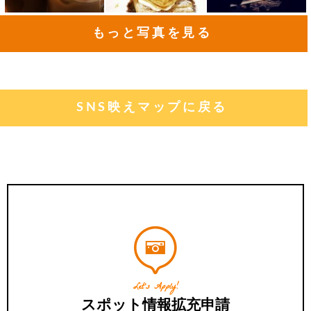
もっと写真を見る
SNS映えマップに戻る
Let's Apply!
スポット情報拡充申請