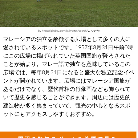
by https://pixabay.com/ja/images/search/ムルデカ/
マレーシアの独立を象徴する広場として多くの人に
愛されているスポットです。1957年8月31日午前0時
にこの広場に掲げられていた英国国旗が降ろされた
ことが始まり。マレー語で独立を意味しているこの
広場では、毎年8月31日になると盛大な独立記念イベ
ントが開かれています。広場にはマレーシア国旗が
あるだけでなく、歴代首相の肖像画なども飾られて
いて歴史を感じることができます。周辺には歴史的
建造物が多く集まっていて、観光の中心となるスポ
ットにもアクセスしやすくおすすめ。