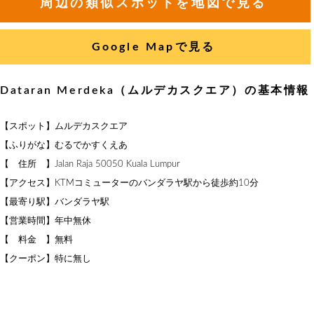
周辺の類似スポットを地図で見る
Google Mapで見る
Dataran Merdeka（ムルデカスクエア）の基本情報
【スポット】ムルデカスクエア
【ふりがな】むるでかすくえあ
【 住所 】Jalan Raja 50050 Kuala Lumpur
【アクセス】KTMコミューターのバンダラヤ駅から徒歩約10分
【最寄り駅】バンダラヤ駅
【営業時間】年中無休
【 料金 】無料
【クーポン】特に無し