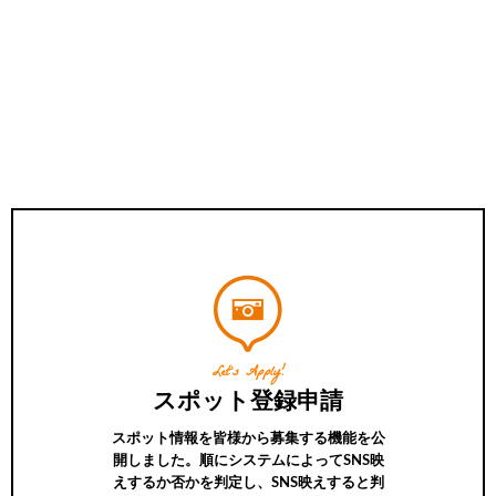
Let’s Apply!
スポット登録申請
スポット情報を皆様から募集する機能を公
開しました。順にシステムによってSNS映
えするか否かを判定し、SNS映えすると判