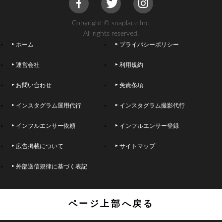
Copyright © snaplace Inc.
All rights reserved.
ホーム
プライバシーポリシー
運営会社
利用規約
お問い合わせ
免責条項
インスタグラム運用代行
インスタグラム撮影代行
インフルエンサー依頼
インフルエンサー登録
広告掲載について
サイトマップ
外部送信規律に基づく表記
ページ上部へ戻る