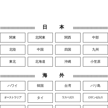
日 本
関東
北関東
関西
中部
北陸
中国
四国
九州
東北
北海道
沖縄
小笠原
海 外
ハワイ
韓国
台湾
バリ島
タイ
オーストラリア
ラスベガス
ロサンゼルス