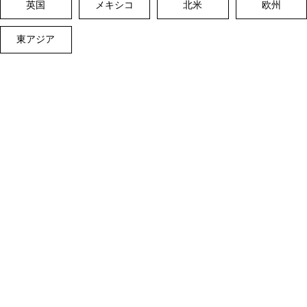
英国
メキシコ
北米
欧州
東アジア