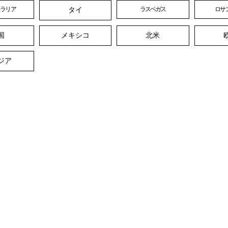
タイ
トラリア
ラスベガス
ロサ
国
メキシコ
北米
ジア