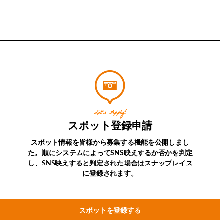
Let’s Apply!
スポット登録申請
スポット情報を皆様から募集する機能を公開しまし
た。順にシステムによってSNS映えするか否かを判定
し、SNS映えすると判定された場合はスナップレイス
に登録されます。
スポットを登録する