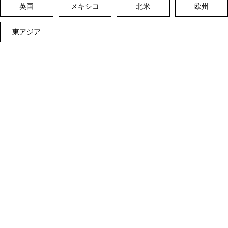
英国
メキシコ
北米
欧州
東アジア