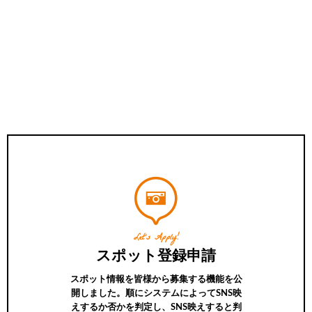
Let’s Apply!
スポット登録申請
スポット情報を皆様から募集する機能を公
開しました。順にシステムによってSNS映
えするか否かを判定し、SNS映えすると判