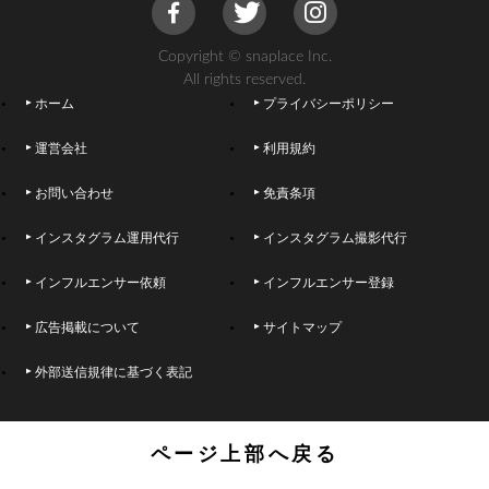
Copyright © snaplace Inc.
All rights reserved.
ホーム
プライバシーポリシー
運営会社
利用規約
お問い合わせ
免責条項
インスタグラム運用代行
インスタグラム撮影代行
インフルエンサー依頼
インフルエンサー登録
広告掲載について
サイトマップ
外部送信規律に基づく表記
ページ上部へ戻る