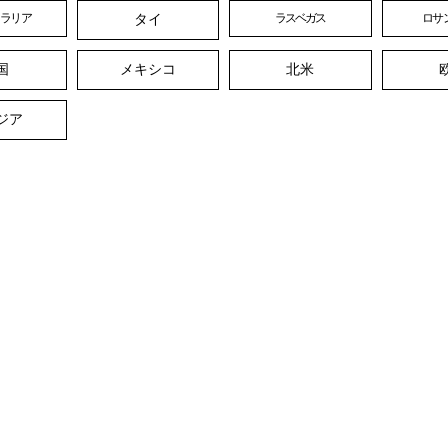
タイ
トラリア
ラスベガス
ロサ
国
メキシコ
北米
ジア