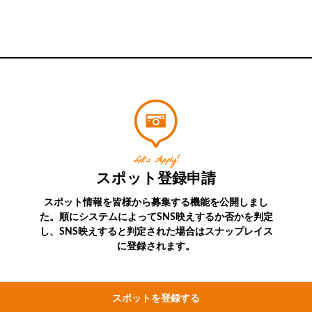
Let’s Apply!
スポット登録申請
スポット情報を皆様から募集する機能を公開しまし
た。順にシステムによってSNS映えするか否かを判定
し、SNS映えすると判定された場合はスナップレイス
に登録されます。
スポットを登録する