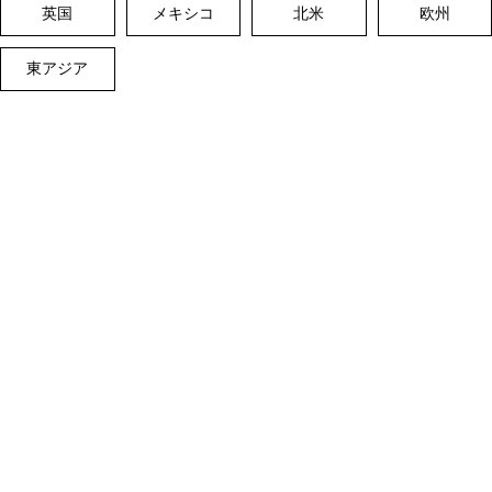
英国
メキシコ
北米
欧州
東アジア