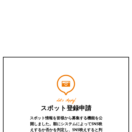
Let’s Apply!
スポット登録申請
スポット情報を皆様から募集する機能を公
開しました。順にシステムによってSNS映
えするか否かを判定し、SNS映えすると判