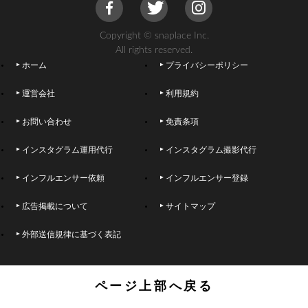
Copyright © snaplace Inc.
All rights reserved.
ホーム
プライバシーポリシー
運営会社
利用規約
お問い合わせ
免責条項
インスタグラム運用代行
インスタグラム撮影代行
インフルエンサー依頼
インフルエンサー登録
広告掲載について
サイトマップ
外部送信規律に基づく表記
ページ上部へ戻る