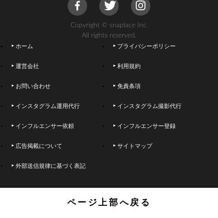
Copyright © snaplace Inc.
All rights reserved.
ホーム
プライバシーポリシー
運営会社
利用規約
お問い合わせ
免責条項
インスタグラム運用代行
インスタグラム撮影代行
インフルエンサー依頼
インフルエンサー登録
広告掲載について
サイトマップ
外部送信規律に基づく表記
ページ上部へ戻る