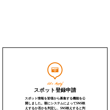
Let’s Apply!
スポット登録申請
スポット情報を皆様から募集する機能を公
開しました。順にシステムによってSNS映
えするか否かを判定し、SNS映えすると判