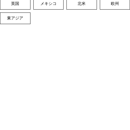
英国
メキシコ
北米
欧州
東アジア