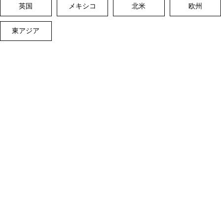
英国
メキシコ
北米
欧州
東アジア