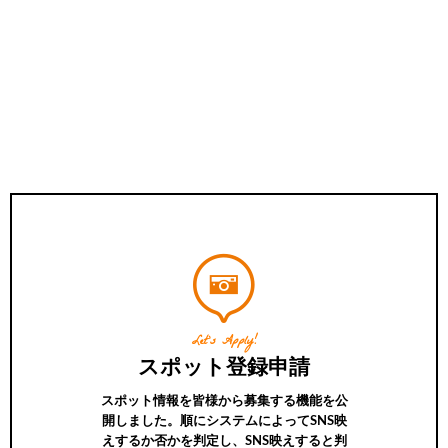
Let’s Apply!
スポット登録申請
スポット情報を皆様から募集する機能を公
開しました。順にシステムによってSNS映
えするか否かを判定し、SNS映えすると判