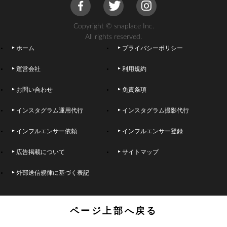
Copyright © snaplace Inc.
All rights reserved.
ホーム
プライバシーポリシー
運営会社
利用規約
お問い合わせ
免責条項
インスタグラム運用代行
インスタグラム撮影代行
インフルエンサー依頼
インフルエンサー登録
広告掲載について
サイトマップ
外部送信規律に基づく表記
ページ上部へ戻る