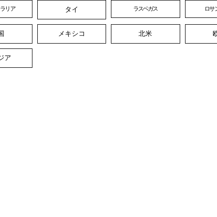
タイ
トラリア
ラスベガス
ロサ
国
メキシコ
北米
ジア