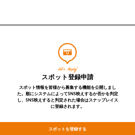
Let’s Apply!
スポット登録申請
スポット情報を皆様から募集する機能を公開しまし
た。順にシステムによってSNS映えするか否かを判定
し、SNS映えすると判定された場合はスナップレイス
に登録されます。
スポットを登録する