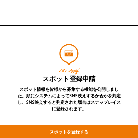
Let’s Apply!
スポット登録申請
スポット情報を皆様から募集する機能を公開しまし
た。順にシステムによってSNS映えするか否かを判定
し、SNS映えすると判定された場合はスナップレイス
に登録されます。
スポットを登録する