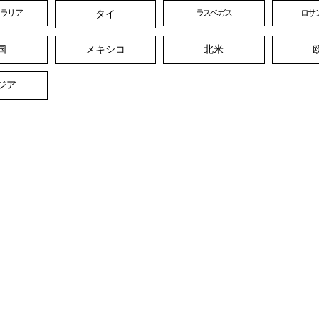
タイ
トラリア
ラスベガス
ロサ
国
メキシコ
北米
ジア