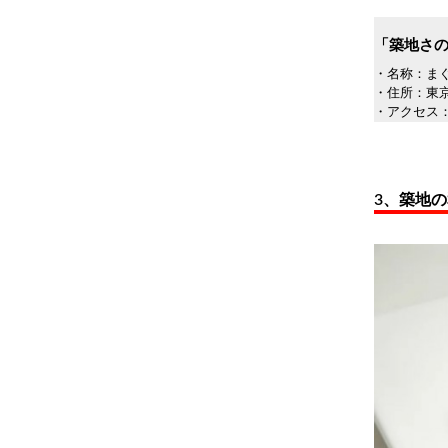
「築地さ
・名称：まぐ
・住所：東京
・アクセス
3、築地