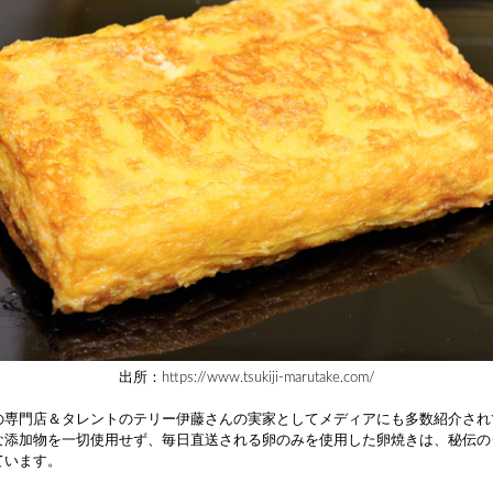
出所：https://www.tsukiji-marutake.com/
の専門店＆タレントのテリー伊藤さんの実家としてメディアにも多数紹介され
な添加物を一切使用せず、毎日直送される卵のみを使用した卵焼きは、秘伝の
ています。