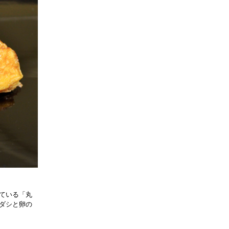
ている「丸
ダシと卵の