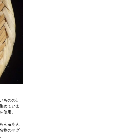
いものの1
集めていま
を使用。
あん＆あん
名物のマグ
。