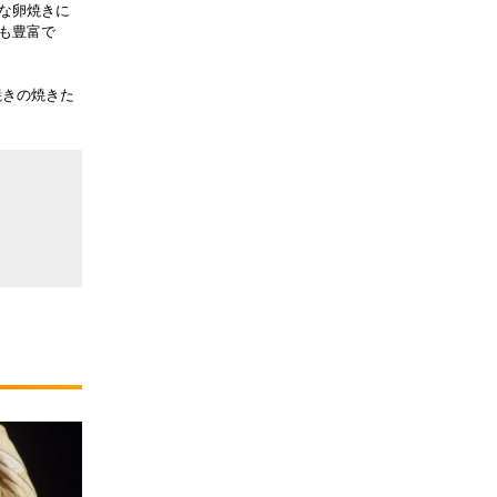
な卵焼きに
も豊富で
焼きの焼きた