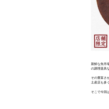
新鮮な魚市
の調理器具
その豊富さ
土産店も多
そこで今回