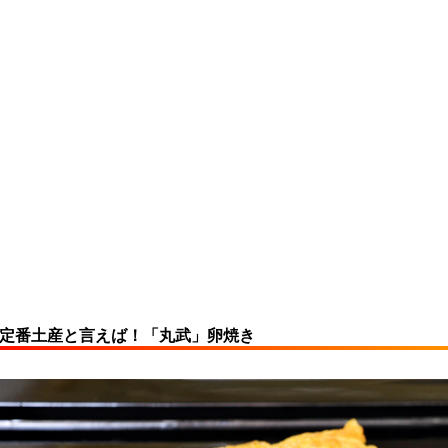
の定番土産と言えば！「丸武」卵焼き