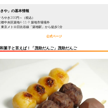
のきや」の基本情報
ろやき200円～（税込）
都中央区築地4-11-9 築地市場場外
：東京メトロ日比谷線「築地駅」から徒歩5分
公式ページ
の和菓子と言えば！「茂助だんご」茂助だんご