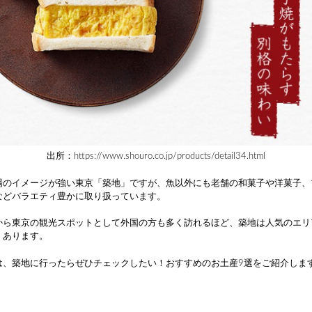
出所：https://www.shouro.co.jp/products/detail34.html
場のイメージが強い東京「築地」ですが、魚以外にも老舗の和菓子や洋菓子、
などバラエティ豊かに取り扱っています。
から東京の観光スポットとして外国の方も多く訪れるほど、築地は人気のエリ
くあります。
は、築地に行ったらぜひチェックしたい！おすすめのお土産9選をご紹介しま