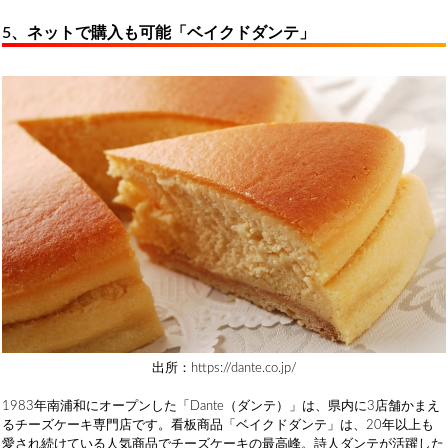
5、ネットで購入も可能「ベイクドダンテ」
出所：https://dante.co.jp/
1983年南浦和にオープンした「Dante（ダンテ）」は、県内に3店舗かまえ
るチーズケーキ専門店です。看板商品「ベイクドダンテ」は、20年以上も
愛され続けている人気商品でチーズケーキの最高峰。詩人ダンテが活躍した