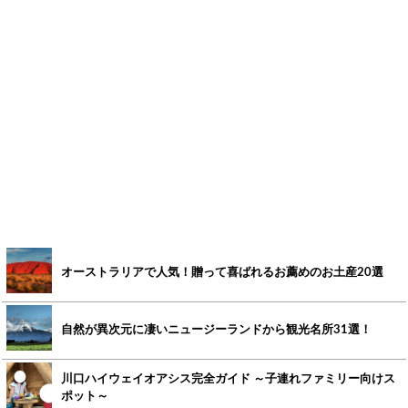
オーストラリアで人気！贈って喜ばれるお薦めのお土産20選
自然が異次元に凄いニュージーランドから観光名所31選！
川口ハイウェイオアシス完全ガイド ～子連れファミリー向けス
ポット～