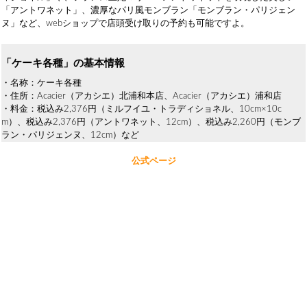
「アントワネット」、濃厚なパリ風モンブラン「モンブラン・パリジェン
ヌ」など、webショップで店頭受け取りの予約も可能ですよ。
「ケーキ各種」の基本情報
・名称：ケーキ各種
・住所：Acacier（アカシエ）北浦和本店、Acacier（アカシエ）浦和店
・料金：税込み2,376円（ミルフイユ・トラディショネル、10cm×10c
m）、税込み2,376円（アントワネット、12cm）、税込み2,260円（モンブ
ラン・パリジェンヌ、12cm）など
公式ページ