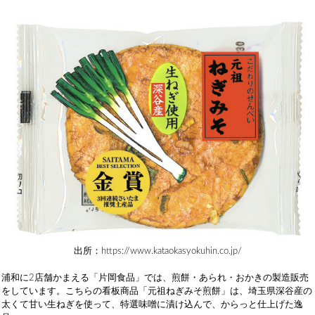
出所：https://www.kataokasyokuhin.co.jp/
浦和に2店舗かまえる「片岡食品」では、煎餅・あられ・おかきの製造販売
をしています。こちらの看板商品「元祖ねぎみそ煎餅」は、埼玉県深谷産の
太くて甘い生ねぎを使って、特選味噌に漬け込んで、からっと仕上げた逸