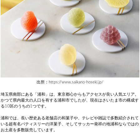
出所：https://www.saikano-hoseki.jp/
埼玉県南部にある「浦和」は、東京都心からもアクセスが良い人気エリア。
かつて県内最大の人口を有する浦和市でしたが、現在はさいたま市の構成す
る10区のうちの1つです。
浦和では、長い歴史ある老舗店の和菓子や、テレビや雑誌で多数紹介されて
いる超有名パティスリーの洋菓子、そしてサッカー発祥の地浦和ならではの
お土産を多数販売しています。