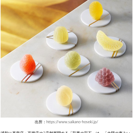
出所：https://www.saikano-hoseki.jp/