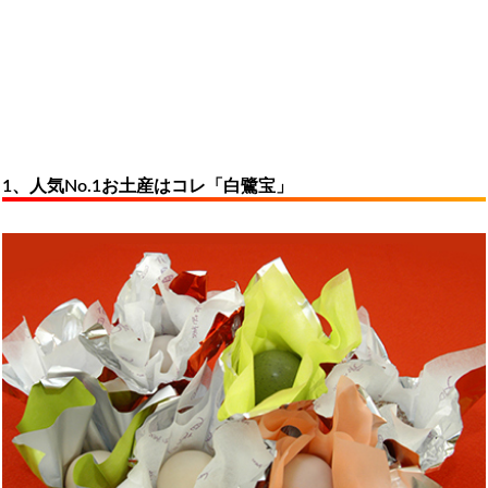
1、人気No.1お土産はコレ「白鷺宝」