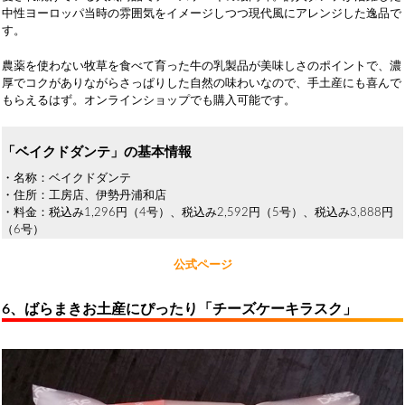
中性ヨーロッパ当時の雰囲気をイメージしつつ現代風にアレンジした逸品で
す。
農薬を使わない牧草を食べて育った牛の乳製品が美味しさのポイントで、濃
厚でコクがありながらさっぱりした自然の味わいなので、手土産にも喜んで
もらえるはず。オンラインショップでも購入可能です。
「ベイクドダンテ」の基本情報
・名称：ベイクドダンテ
・住所：工房店、伊勢丹浦和店
・料金：税込み1,296円（4号）、税込み2,592円（5号）、税込み3,888円
（6号）
公式ページ
6、ばらまきお土産にぴったり「チーズケーキラスク」