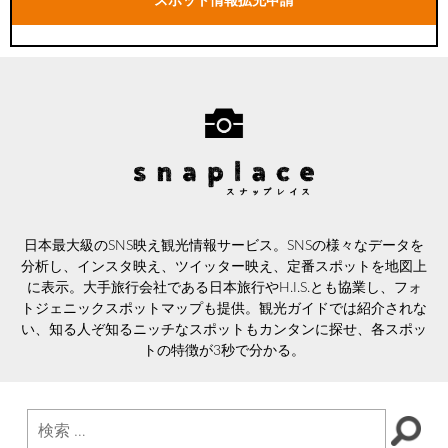
スポット情報拡充申請
日本最大級のSNS映え観光情報サービス。SNSの様々なデータを
分析し、インスタ映え、ツイッター映え、定番スポットを地図上
に表示。大手旅行会社である日本旅行やH.I.S.とも協業し、フォ
トジェニックスポットマップも提供。観光ガイドでは紹介されな
い、知る人ぞ知るニッチなスポットもカンタンに探せ、各スポッ
トの特徴が3秒で分かる。