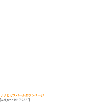
リサとガスパールタウンページ
[wdi_feed id=”3932″]